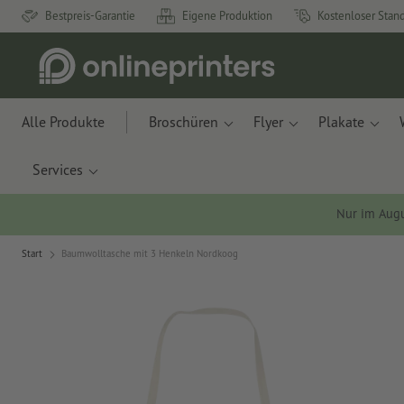
Bestpreis-Garantie
Eigene Produktion
Kostenloser Stan
Alle Produkte
Broschüren
Flyer
Plakate
Services
Nur im Aug
Start
Baumwolltasche mit 3 Henkeln Nordkoog