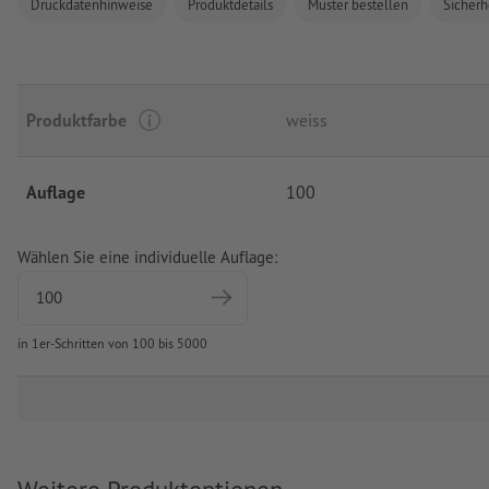
Druckdatenhinweise
Produktdetails
Muster bestellen
Sicherh
Produktfarbe
weiss
Auflage
100
Wählen Sie eine individuelle Auflage:
in 1er-Schritten von 100 bis 5000