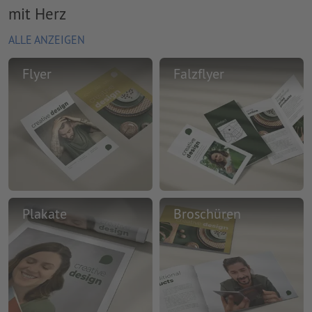
mit Herz
ALLE ANZEIGEN
Flyer
Falzflyer
Plakate
Broschüren