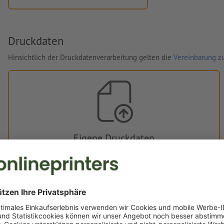
Druckdaten
Hinsichtlich der Druckdatenverarbeitung gelten die
Vereinbarung zu
Eigene Druckdaten
Sie können Ihre Druckdaten vor oder nach dem Kauf
hochladen.
Jetzt hochladen