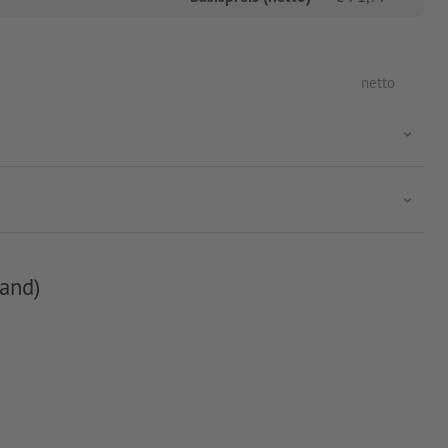
netto
and)