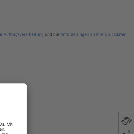
r Auftragsverarbeitung
und die
Anforderungen an Ihre Druckdaten