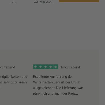
netto
inkl. 20% MwSt.
vorragend
Hervorragend
möglichkeiten und
Excellente Ausführung der
Perf
d sehr gute Preise
Visitenkarten bzw. ist der Druck
Ausw
.
ausgezeichnet. Die Lieferung war
Lief
pünktlich und auch der Preis...