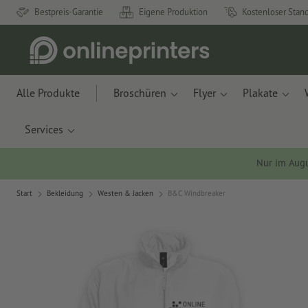
Bestpreis-Garantie
Eigene Produktion
Kostenloser Stan
Alle Produkte
Broschüren
Flyer
Plakate
Services
Nur im Aug
Start
Bekleidung
Westen & Jacken
B&C Windbreaker