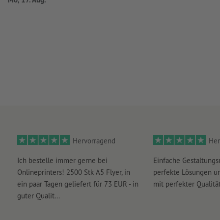
Hervorragend
Her
Ich bestelle immer gerne bei
Einfache Gestaltungs
Onlineprinters! 2500 Stk A5 Flyer, in
perfekte Lösungen un
ein paar Tagen geliefert für 73 EUR - in
mit perfekter Qualität
guter Qualit...