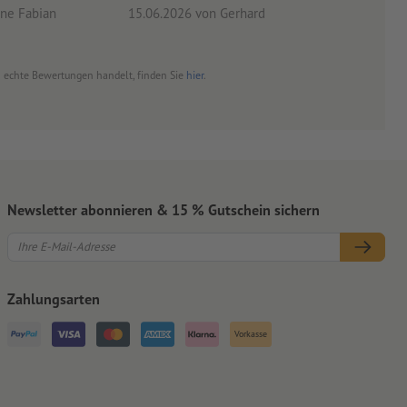
ne Fabian
15.06.2026
von Gerhard
09.0
um echte Bewertungen handelt, finden Sie
hier
.
Newsletter abonnieren & 15 % Gutschein sichern
Zahlungsarten
Vorkasse