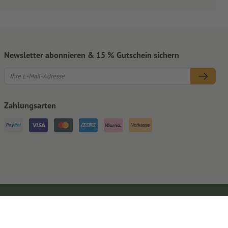
Newsletter abonnieren & 15 % Gutschein sichern
Zahlungsarten
Vorkasse
Impressum
AGB
Datenschutz