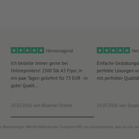
Hervorragend
Her
Ich bestelle immer gerne bei
Einfache Gestaltungs
Onlineprinters! 2500 Stk A5 Flyer, in
perfekte Lösungen un
ein paar Tagen geliefert für 73 EUR - in
mit perfekter Qualität
guter Qualit...
25.07.2026
von Bluemel Online
23.07.2026
von Susan
von Bewertungen. Welche Maßnahmen Trustpilot trifft, um sicherzustellen, dass es sich 