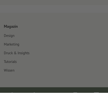
Magazin
Design
Marketing
Druck & Insights
Tutorials
Wissen