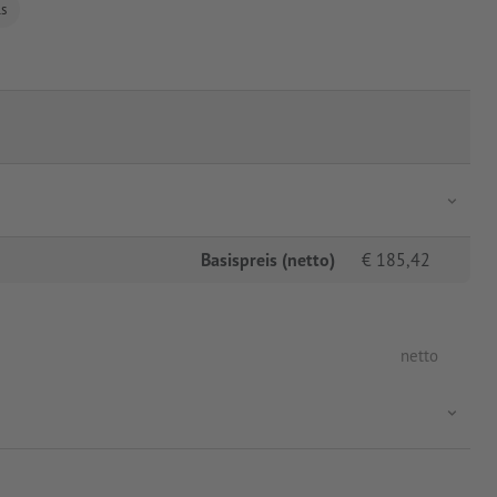
ls
Basispreis (netto)
€
185,42
netto