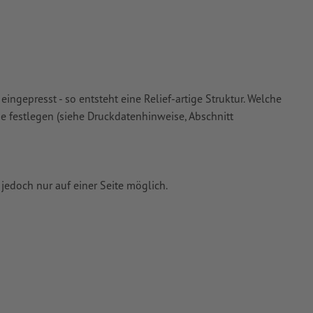
ür
ngepresst - so entsteht eine Relief-artige Struktur. Welche
e festlegen (siehe Druckdatenhinweise, Abschnitt
 jedoch nur auf einer Seite möglich.