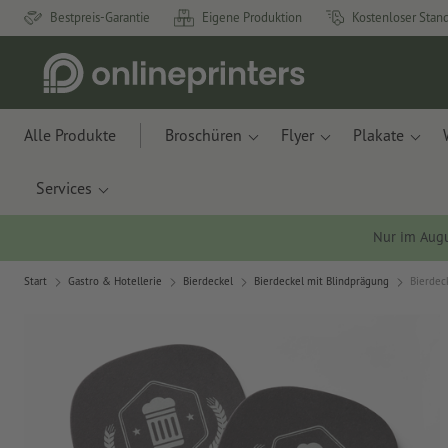
Bestpreis-Garantie
Eigene Produktion
Kostenloser Stan
Alle Produkte
Broschüren
Flyer
Plakate
Services
Nur im Aug
Start
Gastro & Hotellerie
Bierdeckel
Bierdeckel mit Blindprägung
Bierdec