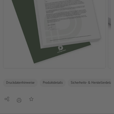
Druckdatenhinweise
Produktdetails
Sicherheits- & Herstellerdetail
Teilen
Auf die Merkliste
Drucken