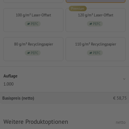
Premium
100 g/m² Laser-Offset
120 g/m² Laser-Offset
PEFC
PEFC
80 g/m² Recyclingpapier
110 g/m² Recyclingpapier
PEFC
PEFC
Auflage
1.000
Basispreis (netto)
€
58,75
Weitere Produktoptionen
netto