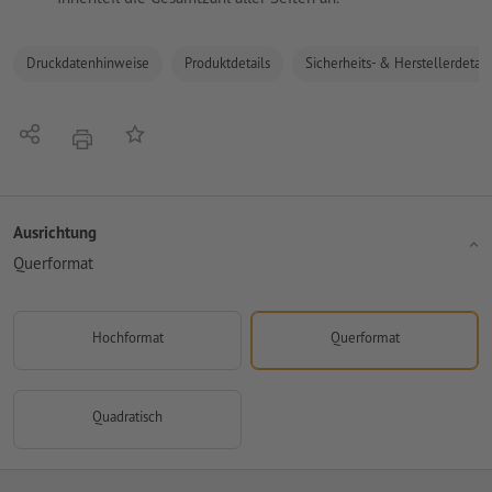
Druckdatenhinweise
Produktdetails
Sicherheits- & Herstellerdetail
Teilen
Auf die Merkliste
Drucken
Ausrichtung
Querformat
Hochformat
Querformat
Quadratisch