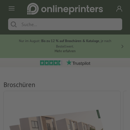
Nur im August:
Bis zu 12 % auf Broschüren & Kataloge
, je nach
20 % auf
Bestellwert.
Mehr erfahren
Broschüren