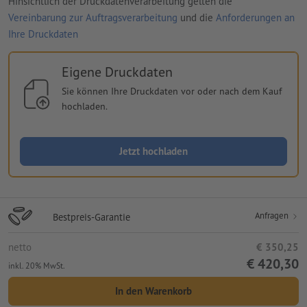
Hinsichtlich der Druckdatenverarbeitung gelten die
Vereinbarung zur Auftragsverarbeitung
und die
Anforderungen an
Ihre Druckdaten
Eigene Druckdaten
Sie können Ihre Druckdaten vor oder nach dem Kauf
hochladen.
Jetzt hochladen
Anfragen
Bestpreis-Garantie
netto
€ 350,25
€ 420,30
inkl. 20% MwSt.
In den Warenkorb