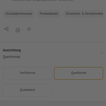
Druckdatenhinweise
Produktdetails
Sicherheits- & Herstellerdetail
Teilen
Auf die Merkliste
Drucken
Ausrichtung
Querformat
Hochformat
Querformat
Quadratisch