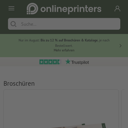
Nur im August:
Bis zu 12 % auf Broschüren & Kataloge
, je nach
20 % auf
Bestellwert.
Mehr erfahren
Broschüren