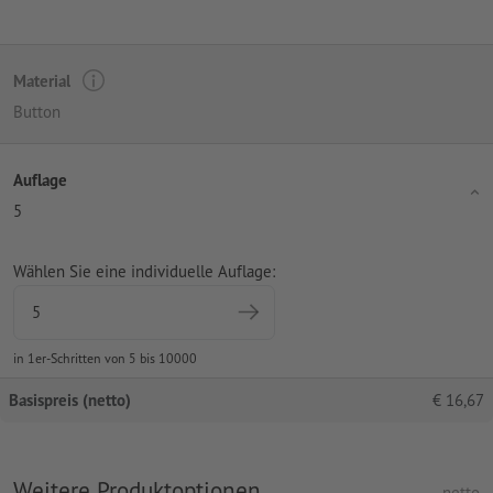
Material
Button
Auflage
5
Wählen Sie eine individuelle Auflage:
in 1er-Schritten von 5 bis 10000
Basispreis (netto)
€
16,67
Weitere Produktoptionen
netto