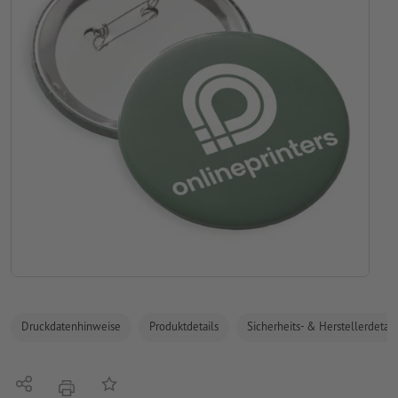
Druckdatenhinweise
Produktdetails
Sicherheits- & Herstellerdetail
Teilen
Auf die Merkliste
Drucken