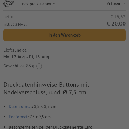
Anfragen
Bestpreis-Garantie
netto
€ 16,67
€ 20,00
inkl. 20% MwSt.
In den Warenkorb
Lieferung ca.:
Mo, 17. Aug. - Di, 18. Aug.
Gewicht: ca.
83 g
Druckdatenhinweise Buttons mit
Nadelverschluss, rund, Ø 7,5 cm
Datenformat
:
8,5 x 8,5 cm
Endformat
: 7,5 x 7,5 cm
Besonderheiten bei der Druckdatenerstellung: