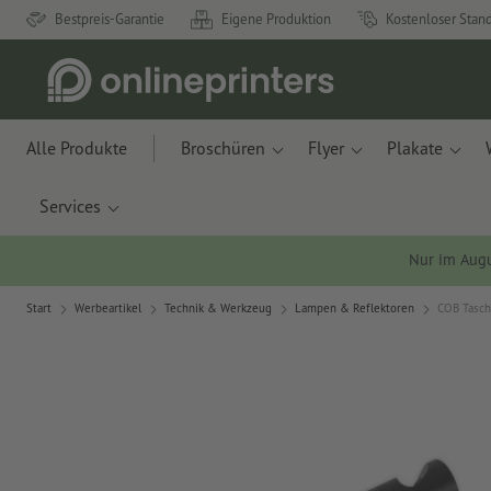
Bestpreis-Garantie
Eigene Produktion
Kostenloser Stan
Alle Produkte
Broschüren
Flyer
Plakate
Services
Nur im Aug
Start
Werbeartikel
Technik & Werkzeug
Lampen & Reflektoren
COB Tasch