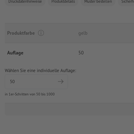
Druckdatenhinweise
Produktdetails
Muster bestellen
Sicherh
Produktfarbe
gelb
Auflage
50
Wählen Sie eine individuelle Auflage:
in 1er-Schritten von 50 bis 1000