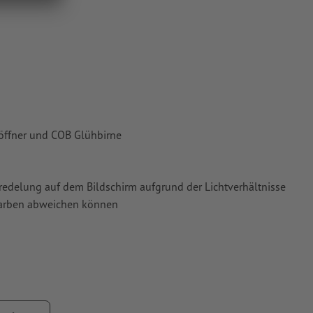
ie in unserem
öffner und COB Glühbirne
Veredelung auf dem Bildschirm aufgrund der Lichtverhältnisse
tfarben abweichen können