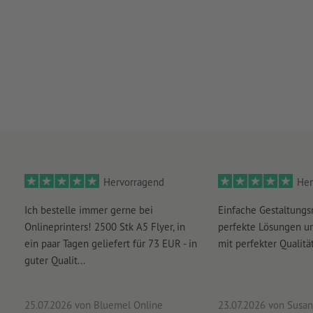
Hervorragend
Her
Ich bestelle immer gerne bei
Einfache Gestaltungs
Onlineprinters! 2500 Stk A5 Flyer, in
perfekte Lösungen un
ein paar Tagen geliefert für 73 EUR - in
mit perfekter Qualität
guter Qualit...
25.07.2026
von Bluemel Online
23.07.2026
von Susan