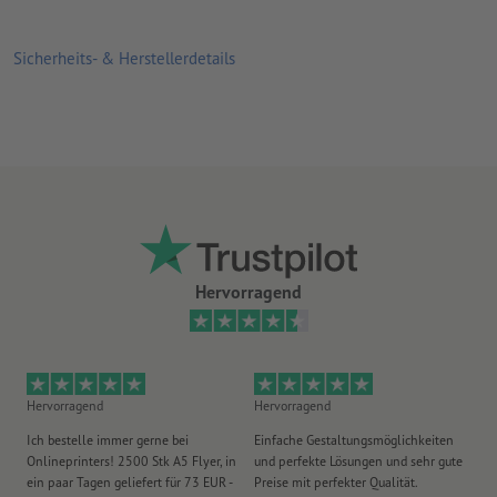
Sicherheits- & Herstellerdetails
Hervorragend
Hervorragend
Hervorragend
He
Ich bestelle immer gerne bei
Einfache Gestaltungsmöglichkeiten
Ex
Onlineprinters! 2500 Stk A5 Flyer, in
und perfekte Lösungen und sehr gute
Vi
ein paar Tagen geliefert für 73 EUR -
Preise mit perfekter Qualität.
au