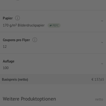
Papier
170 g/m² Bilderdruckpapier
PEFC
Coupons pro Flyer
12
Auflage
100
Basispreis (netto)
€
137,65
Weitere Produktoptionen
netto