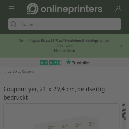
Nur im August:
Bis zu 12 % auf Broschüren & Kataloge
, je nach
20 % auf
Bestellwert.
Mehr erfahren
zurück zu
Coupons
Couponflyer, 21 x 29,4 cm, beidseitig
bedruckt