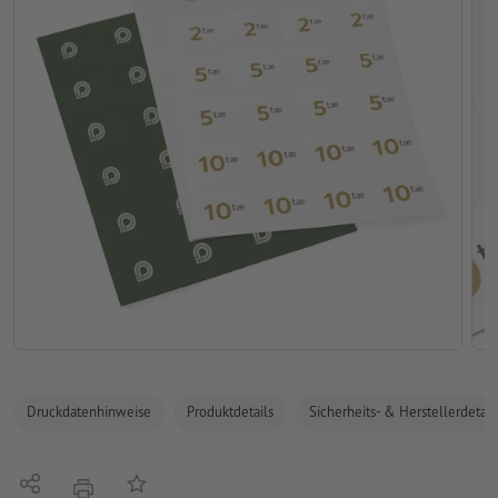
Druckdatenhinweise
Produktdetails
Sicherheits- & Herstellerdetail
Teilen
Auf die Merkliste
Drucken