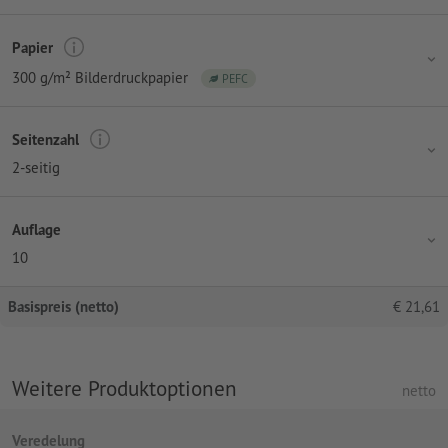
Papier
300 g/m² Bilderdruckpapier
PEFC
Seitenzahl
2-seitig
Auflage
10
Basispreis (netto)
€
21,61
Weitere Produktoptionen
netto
Veredelung