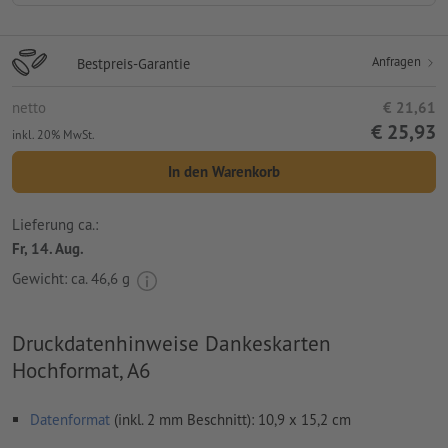
Anfragen
Bestpreis-Garantie
netto
€ 21,61
€ 25,93
inkl. 20% MwSt.
In den Warenkorb
Lieferung ca.:
Fr, 14. Aug.
Gewicht: ca.
46,6 g
Druckdatenhinweise Dankeskarten
Hochformat, A6
Datenformat
(inkl. 2 mm Beschnitt): 10,9 x 15,2 cm