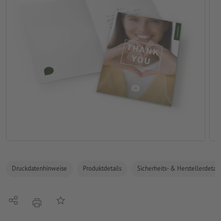
Druckdatenhinweise
Produktdetails
Sicherheits- & Herstellerdetail
Teilen
Auf die Merkliste
Drucken