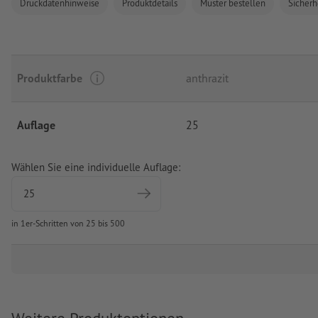
Druckdatenhinweise
Produktdetails
Muster bestellen
Sicherh
Produktfarbe
anthrazit
Auflage
25
Wählen Sie eine individuelle Auflage:
in 1er-Schritten von 25 bis 500