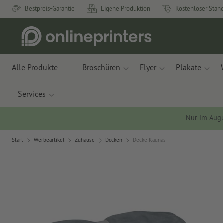
Bestpreis-Garantie
Eigene Produktion
Kostenloser Stan
Alle Produkte
Broschüren
Flyer
Plakate
Services
Nur im Aug
Start
Werbeartikel
Zuhause
Decken
Decke Kaunas