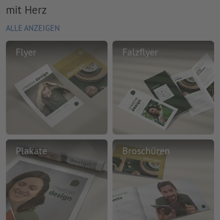
mit Herz
ALLE ANZEIGEN
Flyer
Falzflyer
Plakate
Broschüren