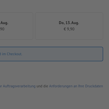
. Aug.
Do, 13. Aug.
,90
€ 9,90
d im Checkout.
r Auftragsverarbeitung
und die
Anforderungen an Ihre Druckdaten