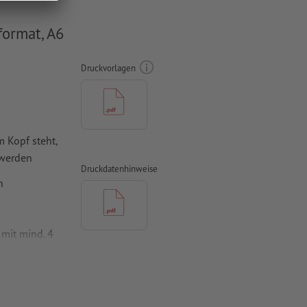
ormat, A6
Druckvorlagen
 Kopf steht,
 werden
Druckdatenhinweise
n
mit mind. 4
vertiert