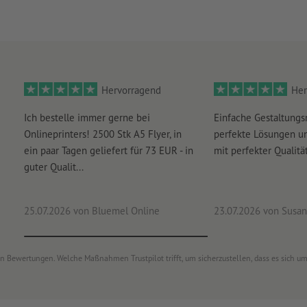
Hervorragend
Her
Ich bestelle immer gerne bei
Einfache Gestaltungs
Onlineprinters! 2500 Stk A5 Flyer, in
perfekte Lösungen un
ein paar Tagen geliefert für 73 EUR - in
mit perfekter Qualität
guter Qualit...
25.07.2026
von Bluemel Online
23.07.2026
von Susan
von Bewertungen. Welche Maßnahmen Trustpilot trifft, um sicherzustellen, dass es sich 