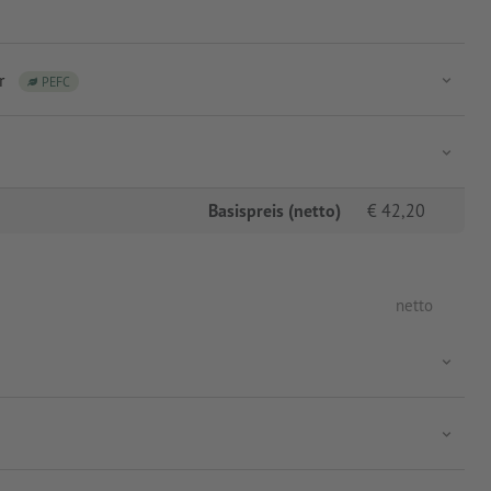
r
PEFC
Basispreis (netto)
€
42,20
netto