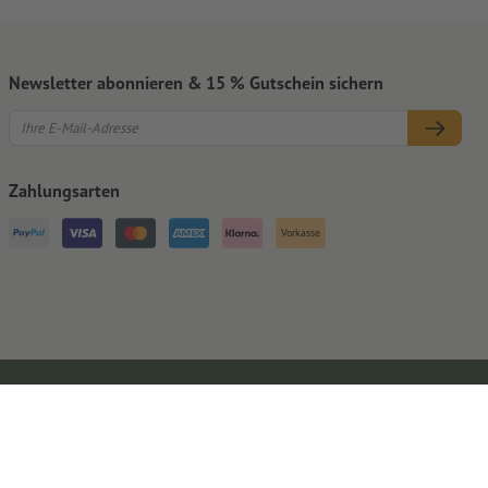
Newsletter abonnieren & 15 % Gutschein sichern
Zahlungsarten
Vorkasse
Impressum
AGB
Datenschutz