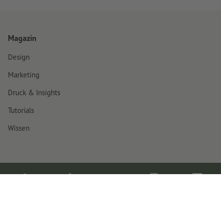
Magazin
Design
Marketing
Druck & Insights
Tutorials
Wissen