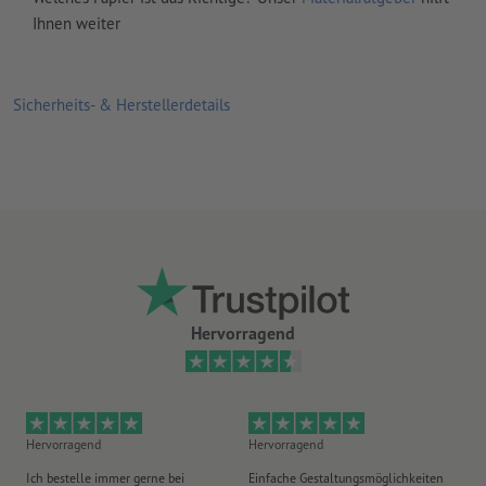
Ihnen weiter
Sicherheits- & Herstellerdetails
Hervorragend
Hervorragend
Hervorragend
He
Ich bestelle immer gerne bei
Einfache Gestaltungsmöglichkeiten
Ex