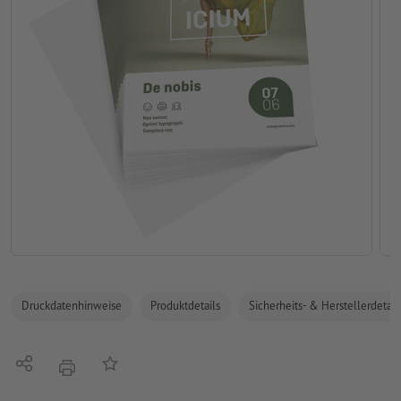
Druckdatenhinweise
Produktdetails
Sicherheits- & Herstellerdetail
Teilen
Auf die Merkliste
Drucken