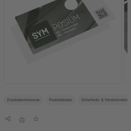
Druckdatenhinweise
Produktdetails
Sicherheits- & Herstellerdetail
Teilen
Auf die Merkliste
Drucken