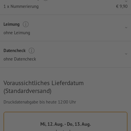
1 x Nummerierung
€
9,90
Leimung
ohne Leimung
Datencheck
ohne Datencheck
Voraussichtliches Lieferdatum
(Standardversand)
Druckdatenabgabe bis heute 12:00 Uhr
Mi, 12. Aug. - Do, 13. Aug.