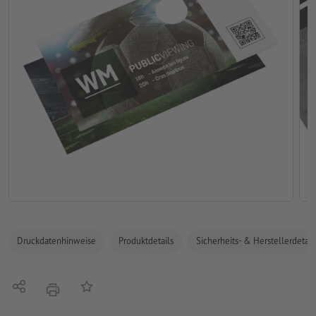
Druckdatenhinweise
Produktdetails
Sicherheits- & Herstellerdetail
Teilen
Auf die Merkliste
Drucken