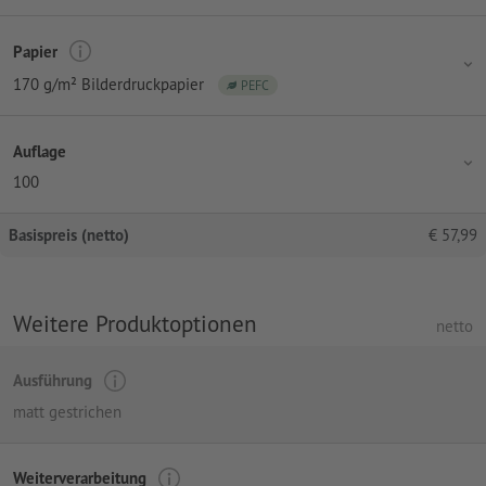
Papier
170 g/m² Bilderdruckpapier
PEFC
Auflage
100
Basispreis (netto)
€
57,99
Weitere Produktoptionen
netto
Ausführung
matt gestrichen
Weiterverarbeitung