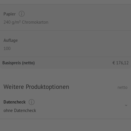
Papier
240 g/m² Chromokarton
Auflage
100
Basispreis (netto)
€
176,12
Weitere Produktoptionen
netto
Datencheck
ohne Datencheck