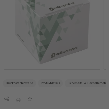
Druckdatenhinweise
Produktdetails
Sicherheits- & Herstellerdetail
Teilen
Auf die Merkliste
Drucken