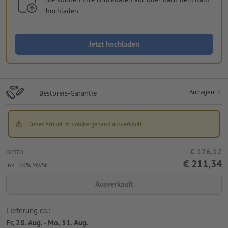
hochladen.
Jetzt hochladen
Anfragen
Bestpreis-Garantie
Dieser Artikel ist vorübergehend ausverkauft
netto
€ 176,12
€ 211,34
inkl. 20% MwSt.
Ausverkauft
Lieferung ca.:
Fr, 28. Aug. - Mo, 31. Aug.