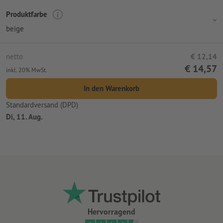
Produktfarbe
beige
netto
€ 12,14
€ 14,57
inkl. 20% MwSt.
In den Warenkorb
Standardversand (DPD)
Di, 11. Aug.
Hervorragend