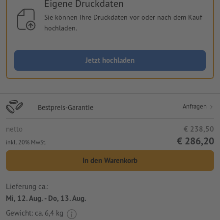
Eigene Druckdaten
Sie können Ihre Druckdaten vor oder nach dem Kauf
hochladen.
Jetzt hochladen
Anfragen
Bestpreis-Garantie
netto
€ 238,50
€ 286,20
inkl. 20% MwSt.
In den Warenkorb
Lieferung ca.:
Mi, 12. Aug. - Do, 13. Aug.
Gewicht: ca.
6,4 kg