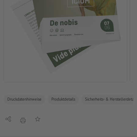
Druckdatenhinweise
Produktdetails
Sicherheits- & Herstellerdetail
Teilen
Auf die Merkliste
Drucken