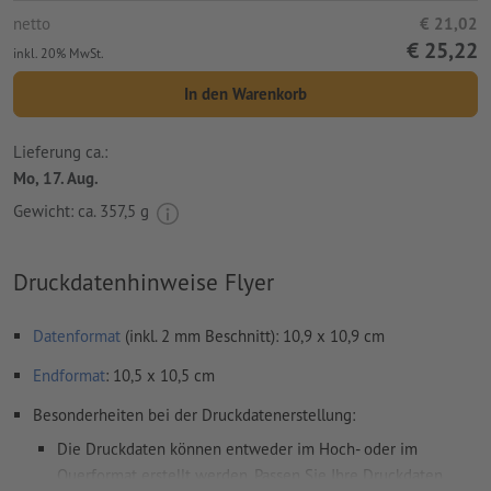
netto
€ 21,02
€ 25,22
inkl. 20% MwSt.
In den Warenkorb
Lieferung ca.:
Mo, 17. Aug.
Gewicht: ca.
357,5 g
Druckdatenhinweise Flyer
Datenformat
(inkl. 2 mm Beschnitt): 10,9 x 10,9 cm
Endformat
: 10,5 x 10,5 cm
Besonderheiten bei der Druckdatenerstellung:
Die Druckdaten können entweder im Hoch- oder im
Querformat erstellt werden. Passen Sie Ihre Druckdaten