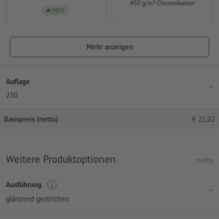
450 g/m² Chromokarton
PEFC
Mehr anzeigen
Auflage
250
Basispreis (netto)
€
21,02
Weitere Produktoptionen
netto
Ausführung
glänzend gestrichen