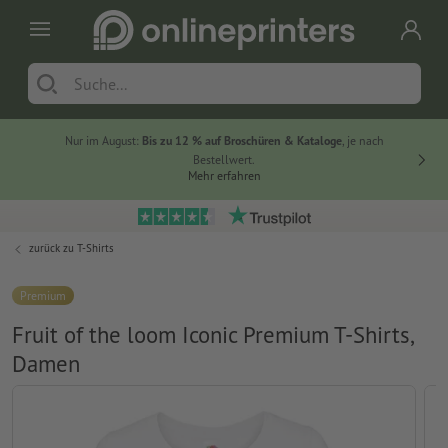
Nur im August:
Bis zu 12 % auf Broschüren & Kataloge
, je nach
20 % auf
Bestellwert.
Mehr erfahren
zurück zu
T-Shirts
Premium
Fruit of the loom Iconic Premium T-Shirts,
Damen