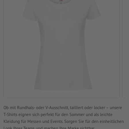
Ob mit Rundhals- oder V-Ausschnitt, tailliert oder locker – unsere
T-Shirts eignen sich perfekt für den Sommer und als leichte
Kleidung für Messen und Events. Sorgen Sie für den einheitlichen
Look Ihres Teams und machen Ihre Marke sichtbar.