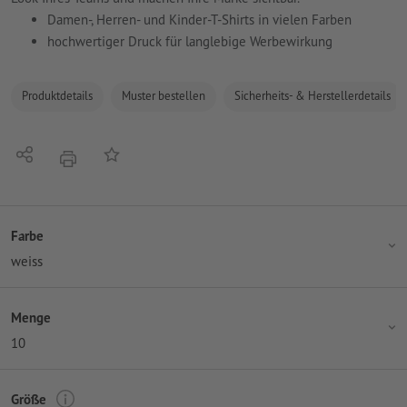
Damen-, Herren- und Kinder-T-Shirts in vielen Farben
hochwertiger Druck für langlebige Werbewirkung
Produktdetails
Muster bestellen
Sicherheits- & Herstellerdetails
Teilen
Auf die Merkliste
Drucken
Farbe
weiss
Menge
10
Größe