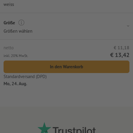
weiss
Größe
Größen wählen
netto
€ 11,18
€ 13,42
inkl. 20% MwSt.
In den Warenkorb
Standardversand (DPD)
Mo, 24. Aug.