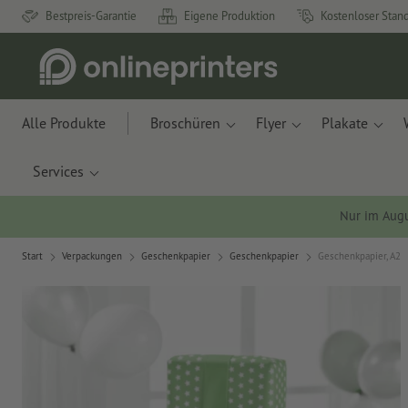
Bestpreis-Garantie
Eigene Produktion
Kostenloser Stan
Alle Produkte
Broschüren
Flyer
Plakate
Services
Nur im Aug
Start
Verpackungen
Geschenkpapier
Geschenkpapier
Geschenkpapier, A2