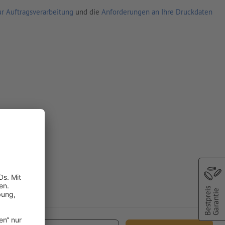
r Auftragsverarbeitung
und die
Anforderungen an Ihre Druckdaten
Bestpreis
Garantie