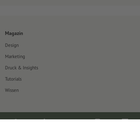
Magazin
Design
Marketing
Druck & Insights
Tutorials
Wissen