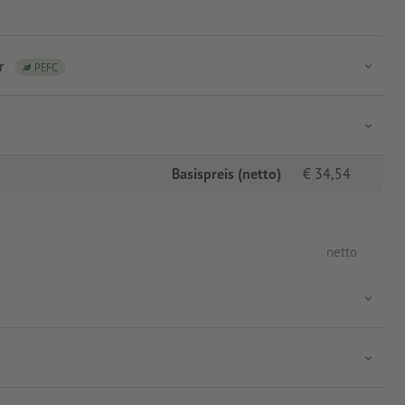
r
PEFC
Basispreis (netto)
€
34,54
netto