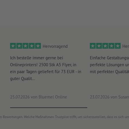
Hervorragend
Her
Ich bestelle immer gerne bei
Einfache Gestaltungs
Onlineprinters! 2500 Stk A5 Flyer, in
perfekte Lösungen un
ein paar Tagen geliefert für 73 EUR - in
mit perfekter Qualität
guter Qualit...
25.07.2026
von Bluemel Online
23.07.2026
von Susan
von Bewertungen. Welche Maßnahmen Trustpilot trifft, um sicherzustellen, dass es sich 