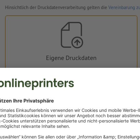
Hinsichtlich der Druckdatenverarbeitung gelten die
Vereinbarung zu
Eigene Druckdaten
Sie können Ihre Druckdaten vor oder nach dem Kauf
hochladen.
Jetzt hochladen