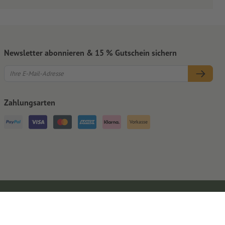
Newsletter abonnieren & 15 % Gutschein sichern
Zahlungsarten
Vorkasse
Impressum
AGB
Datenschutz