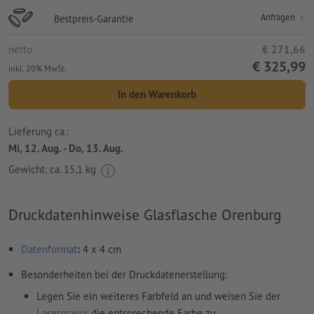
Anfragen
Bestpreis-Garantie
netto
€ 271,66
€ 325,99
inkl. 20% MwSt.
In den Warenkorb
Lieferung ca.:
Mi, 12. Aug. - Do, 13. Aug.
Gewicht: ca.
15,1 kg
Druckdatenhinweise Glasflasche Orenburg
Datenformat
:
4 x 4 cm
Besonderheiten bei der Druckdatenerstellung:
Legen Sie ein weiteres Farbfeld an und weisen Sie der
Lasergravur
die entsprechende Farbe zu.