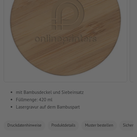
mit Bambusdeckel und Siebeinsatz
Füllmenge: 420 ml
Lasergravur auf dem Bambuspart
Druckdatenhinweise
Produktdetails
Muster bestellen
Sicherhe