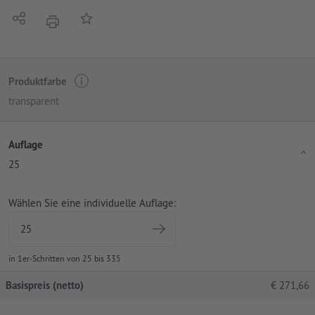
Teilen
Auf die Merkliste
Drucken
Produktfarbe
transparent
Auflage
25
Wählen Sie eine individuelle Auflage:
in 1er-Schritten von 25 bis 335
Basispreis (netto)
€
271,66