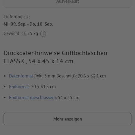
Ausverkauft
Lieferung ca.:
Mi, 09. Sep. - Do, 10. Sep.
Gewicht: ca.
75 kg
Druckdatenhinweise Grifflochtaschen
CLASSIC, 54 x 45 x 14 cm
Datenformat
(inkl. 3 mm Beschnitt): 70,6 x 62,1 cm
Endformat
: 70 x 61,5 cm
Endformat (geschlossen)
: 54 x 45 cm
Auflösung:
300 dpi
Mehr anzeigen
umlaufend 3 mm
Beschnitt
anlegen, wichtige Informationen
mit mind. 5 mm Abstand zum Endformat