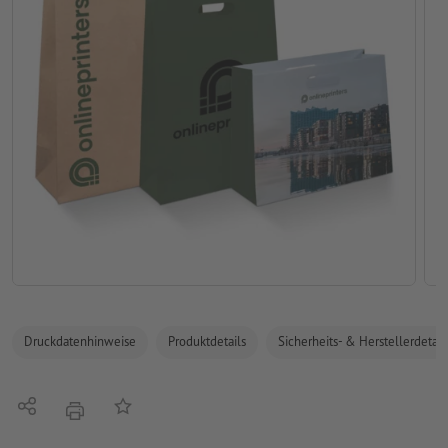
Druckdatenhinweise
Produktdetails
Sicherheits- & Herstellerdetail
Teilen
Auf die Merkliste
Drucken