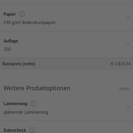
Papier
190 g/m² Bilderdruckpapier
Auflage
250
Basispreis (netto)
€
1.824,34
Weitere Produktoptionen
netto
Laminierung
glänzende Laminierung
Datencheck