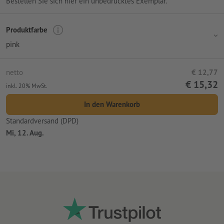
Bestellen Sie sich hier ein unbedrucktes Exemplar.
Produktfarbe
pink
netto
€ 12,77
€ 15,32
inkl. 20% MwSt.
In den Warenkorb
Standardversand (DPD)
Mi, 12. Aug.