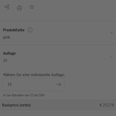
Teilen
Auf die Merkliste
Drucken
Produktfarbe
pink
Auflage
25
Wählen Sie eine individuelle Auflage:
in 1er-Schritten von 25 bis 500
Basispreis (netto)
€
252,78