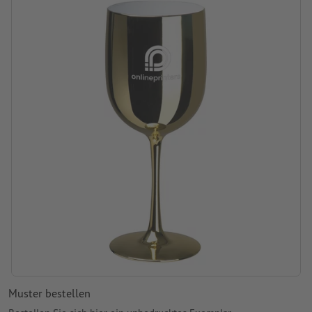
Gravurstand: auf dem Becher
Muster bestellen