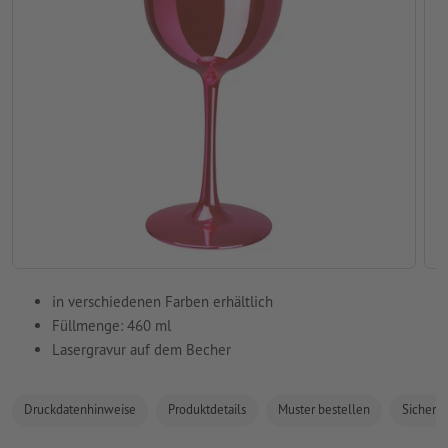
in verschiedenen Farben erhältlich
Füllmenge: 460 ml
Lasergravur auf dem Becher
Druckdatenhinweise
Produktdetails
Muster bestellen
Sicherhe