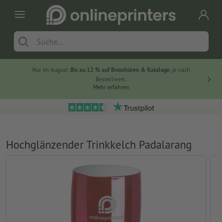
Nur im August:
Bis zu 12 % auf Broschüren & Kataloge
, je nach
20 % auf
Bestellwert.
Mehr erfahren
Hochglänzender Trinkkelch Padalarang