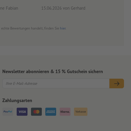
ne Fabian
15.06.2026
von Gerhard
09.0
um echte Bewertungen handelt, finden Sie
hier
.
Newsletter abonnieren & 15 % Gutschein sichern
Zahlungsarten
Vorkasse