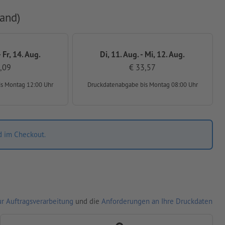
and)
 Fr, 14. Aug.
Di, 11. Aug. - Mi, 12. Aug.
,09
€ 33,57
is Montag 12:00 Uhr
Druckdatenabgabe
bis Montag 08:00 Uhr
d im Checkout.
r Auftragsverarbeitung
und die
Anforderungen an Ihre Druckdaten