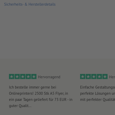
Sicherheits- & Herstellerdetails
Hervorragend
Her
Ich bestelle immer gerne bei
Einfache Gestaltungs
Onlineprinters! 2500 Stk A5 Flyer, in
perfekte Lösungen un
ein paar Tagen geliefert für 73 EUR - in
mit perfekter Qualität
guter Qualit...