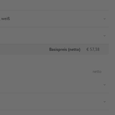
 weiß
Basispreis (netto)
€
57,38
netto