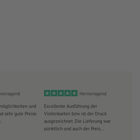
vorragend
Hervorragend
möglichkeiten und
Excellente Ausführung der
Perf
d sehr gute Preise
Visitenkarten bzw. ist der Druck
Ausw
.
ausgezeichnet. Die Lieferung war
Lief
pünktlich und auch der Preis...