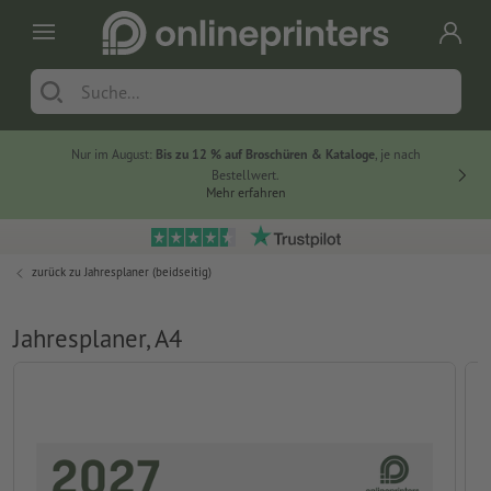
Nur im August:
Bis zu 12 % auf Broschüren & Kataloge
, je nach
20 % auf
Bestellwert.
Mehr erfahren
zurück zu
Jahresplaner (beidseitig)
Jahresplaner, A4