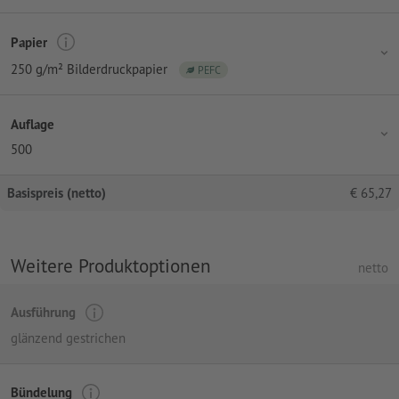
Papier
250 g/m² Bilderdruckpapier
PEFC
Auflage
500
Basispreis (netto)
€
65,27
Weitere Produktoptionen
netto
Ausführung
glänzend gestrichen
Bündelung