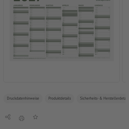
Druckdatenhinweise
Produktdetails
Sicherheits- & Herstellerdetail
Teilen
Auf die Merkliste
Drucken