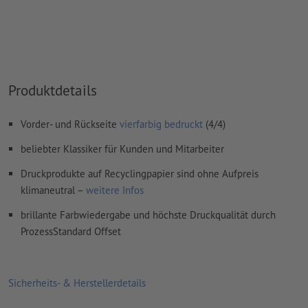
Wie lege ich Druckdaten richtig an?
Produktdetails
Vorder- und Rückseite
vierfarbig bedruckt
(4/4)
beliebter Klassiker für Kunden und Mitarbeiter
Druckprodukte auf Recyclingpapier sind ohne Aufpreis
klimaneutral –
weitere Infos
brillante Farbwiedergabe und höchste Druckqualität durch
ProzessStandard Offset
Sicherheits- & Herstellerdetails