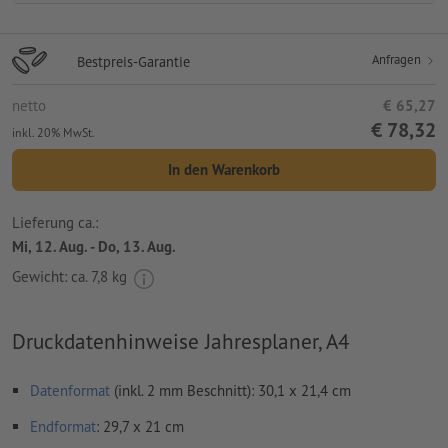
Anfragen
Bestpreis-Garantie
netto
€ 65,27
€ 78,32
inkl. 20% MwSt.
In den Warenkorb
Lieferung ca.:
Mi, 12. Aug. - Do, 13. Aug.
Gewicht: ca.
7,8 kg
Druckdatenhinweise Jahresplaner, A4
Datenformat
(inkl. 2 mm Beschnitt): 30,1 x 21,4 cm
Endformat
: 29,7 x 21 cm