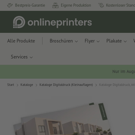
Bestpreis-Garantie
Eigene Produktion
Kostenloser Stan
Alle Produkte
Broschüren
Flyer
Plakate
Services
Nur im Aug
Start
Kataloge
Kataloge Digitaldruck (Kleinauflagen)
Kataloge Digitaldruck, A