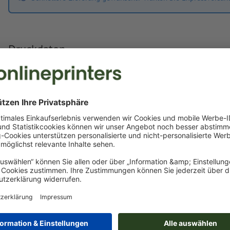
Druckdaten
Hinsichtlich der Druckdatenverarbeitung gelten die
Vereinbarung zu
Eigene Druckdaten
Sie können Ihre Druckdaten vor oder nach dem Kauf
hochladen.
Jetzt hochladen