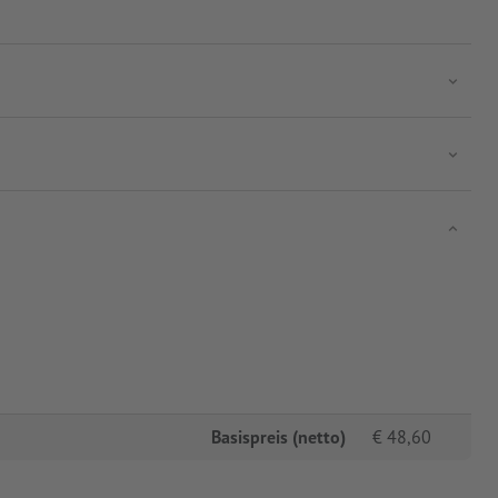
Basispreis (netto)
€
48,60