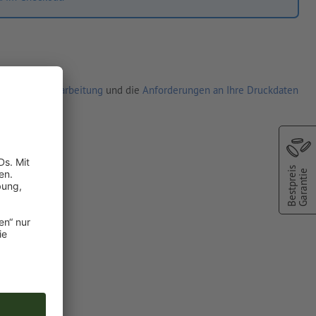
r Auftragsverarbeitung
und die
Anforderungen an Ihre Druckdaten
Bestpreis
Garantie