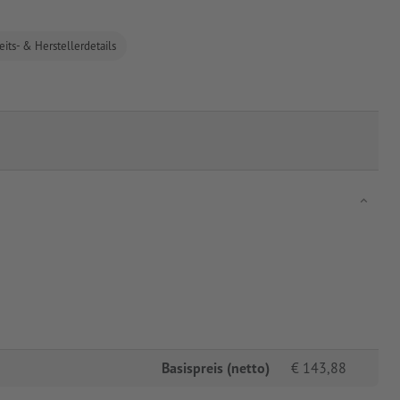
eits- & Herstellerdetails
Basispreis (netto)
€
143,88