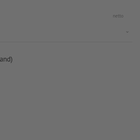
netto
and)