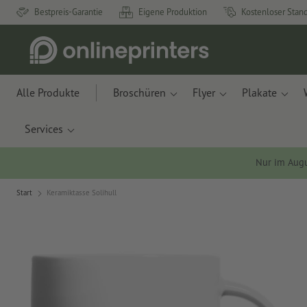
Bestpreis-Garantie
Eigene Produktion
Kostenloser Stan
Alle Produkte
Broschüren
Flyer
Plakate
Services
Nur im Aug
Start
Keramiktasse Solihull