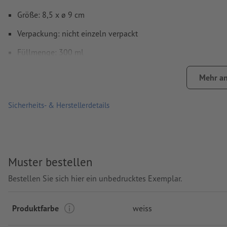
Größe: 8,5 x ø 9 cm
Verpackung: nicht einzeln verpackt
Füllmenge: 300 ml
Verarbeitung: Tampondruck
Mehr an
Druckstand: auf der Tasse
Sicherheits- & Herstellerdetails
Muster bestellen
Bestellen Sie sich hier ein unbedrucktes Exemplar.
Produktfarbe
weiss