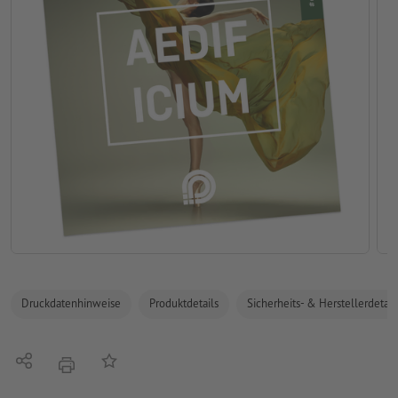
Druckdatenhinweise
Produktdetails
Sicherheits- & Herstellerdetail
Teilen
Auf die Merkliste
Drucken