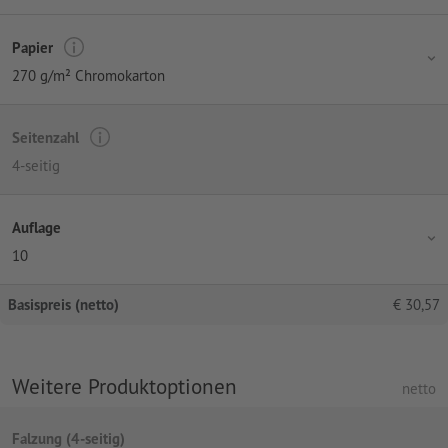
Papier
270 g/m² Chromokarton
Seitenzahl
4-seitig
Auflage
10
Basispreis (netto)
€
30,57
Weitere Produktoptionen
netto
Falzung (4-seitig)