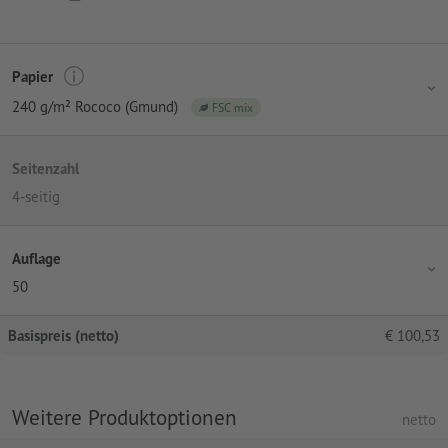
Papier
240 g/m² Rococo (Gmund)
FSC mix
Seitenzahl
4-seitig
Auflage
50
Basispreis (netto)
€
100,53
Weitere Produktoptionen
netto