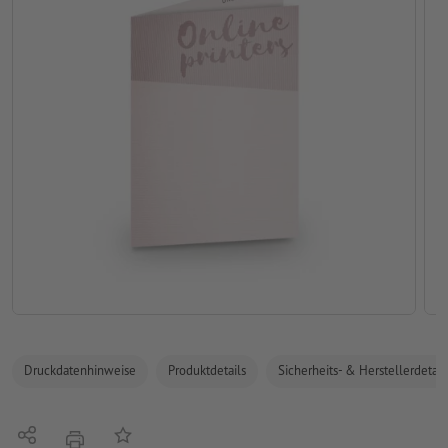
Druckdatenhinweise
Produktdetails
Sicherheits- & Herstellerdetail
Teilen
Auf die Merkliste
Drucken