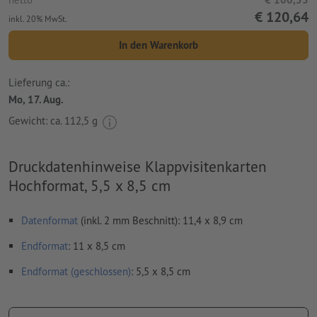
€ 120,64
inkl. 20% MwSt.
In den Warenkorb
Lieferung ca.:
Mo, 17. Aug.
Gewicht: ca.
112,5 g
Druckdatenhinweise Klappvisitenkarten
Hochformat, 5,5 x 8,5 cm
Datenformat
(inkl. 2 mm Beschnitt): 11,4 x 8,9 cm
Endformat
: 11 x 8,5 cm
Endformat (geschlossen)
: 5,5 x 8,5 cm
Besonderheiten bei der Druckdatenerstellung: