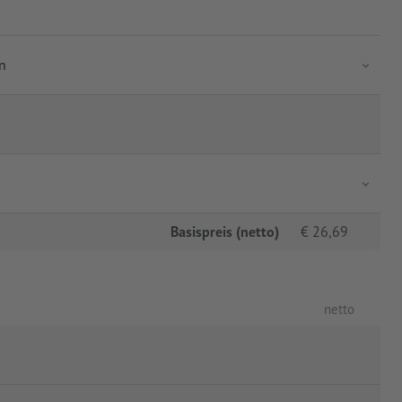
n
Basispreis (netto)
€
26,69
netto