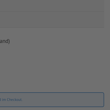
and)
d im Checkout.