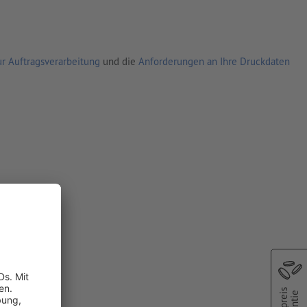
r Auftragsverarbeitung
und die
Anforderungen an Ihre Druckdaten