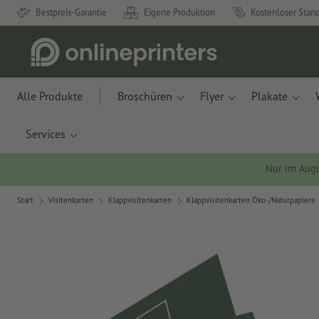
Bestpreis-Garantie
Eigene Produktion
Kostenloser Stan
Alle Produkte
Broschüren
Flyer
Plakate
Services
Nur im Aug
Start
Visitenkarten
Klappvisitenkarten
Klappvisitenkarten Öko-/Naturpapiere