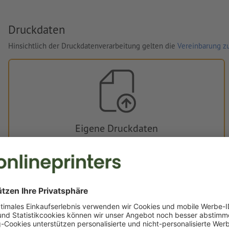
Druckdaten
Hinsichtlich der Druckdatenverarbeitung gelten die
Vereinbarung zu
Eigene Druckdaten
Sie können Ihre Druckdaten vor oder nach dem Kauf
hochladen.
Jetzt hochladen