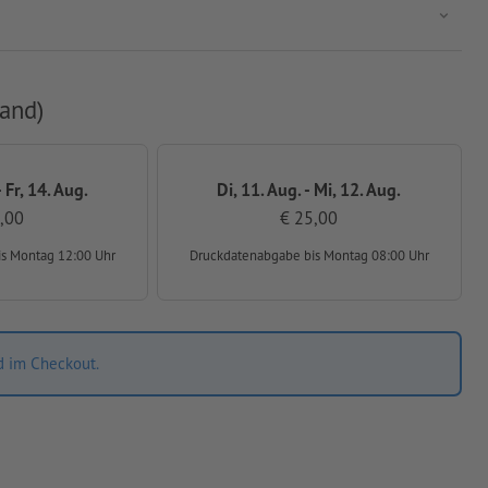
and)
 Fr, 14. Aug.
Di, 11. Aug. - Mi, 12. Aug.
,00
€ 25,00
is Montag 12:00 Uhr
Druckdatenabgabe
bis Montag 08:00 Uhr
d im Checkout.