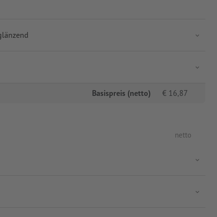
glänzend
Basispreis (netto)
€
16,87
netto