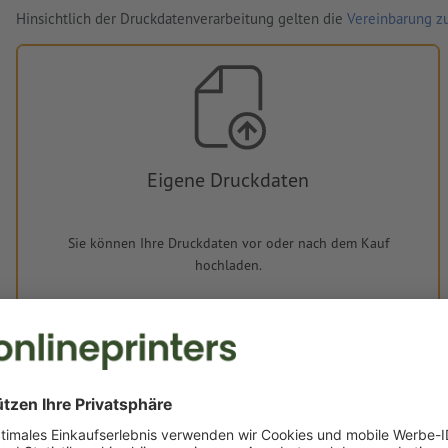
Hinsichtlich der Druckdatenverarbeitung gelten die
Vereinbarung zu
Eigene Druckdaten
Sie können Ihre Druckdaten vor oder nach dem Kauf
hochladen.
Jetzt hochladen