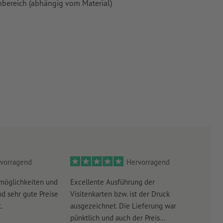
enbereich (abhängig vom Material)
vorragend
Hervorragend
möglichkeiten und
Excellente Ausführung der
Perf
d sehr gute Preise
Visitenkarten bzw. ist der Druck
Ausw
.
ausgezeichnet. Die Lieferung war
Lief
pünktlich und auch der Preis...