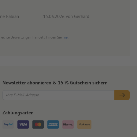
ne Fabian
15.06.2026
von Gerhard
09.0
um echte Bewertungen handelt, finden Sie
hier
.
Newsletter abonnieren & 15 % Gutschein sichern
Zahlungsarten
Vorkasse