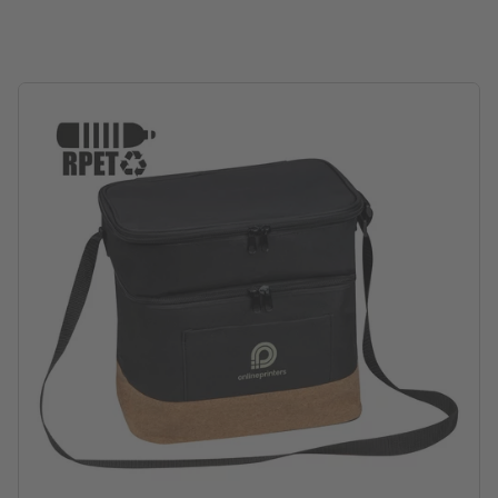
Verpackung: nicht einzeln verpackt
Verarbeitung: Siebtransferdruck
Druckstand: auf dem Vorfach