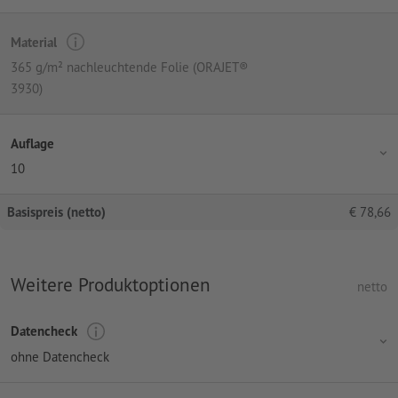
Material
365 g/m² nachleuchtende Folie (ORAJET®
3930)
Auflage
10
Basispreis (netto)
€
78,66
Weitere Produktoptionen
netto
Datencheck
ohne Datencheck