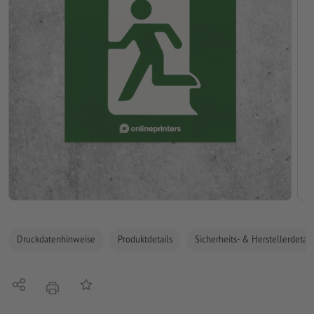
Druckdatenhinweise
Produktdetails
Sicherheits- & Herstellerdetail
Teilen
Auf die Merkliste
Drucken