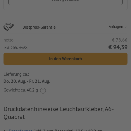
Anfragen
Bestpreis-Garantie
netto
€ 78,66
€ 94,39
inkl. 20% MwSt.
In den Warenkorb
Lieferung ca.:
Do, 20. Aug. - Fr, 21. Aug.
Gewicht: ca.
40,2 g
Druckdatenhinweise Leuchtaufkleber, A6-
Quadrat