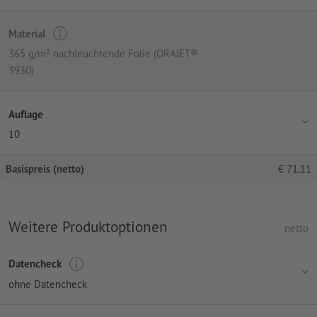
Material
365 g/m² nachleuchtende Folie (ORAJET®
3930)
Auflage
10
Basispreis (netto)
€
71,11
Weitere Produktoptionen
netto
Datencheck
ohne Datencheck