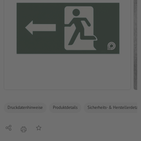
Druckdatenhinweise
Produktdetails
Sicherheits- & Herstellerdetail
Teilen
Auf die Merkliste
Drucken