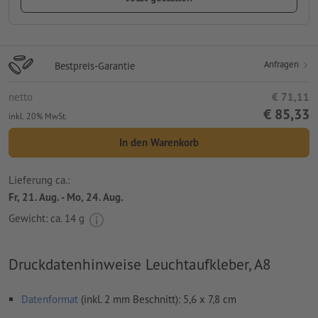
Anfragen
Bestpreis-Garantie
netto
€ 71,11
€ 85,33
inkl. 20% MwSt.
In den Warenkorb
Lieferung ca.:
Fr, 21. Aug. - Mo, 24. Aug.
Gewicht: ca.
14 g
Druckdatenhinweise Leuchtaufkleber, A8
Datenformat
(inkl. 2 mm Beschnitt): 5,6 x 7,8 cm