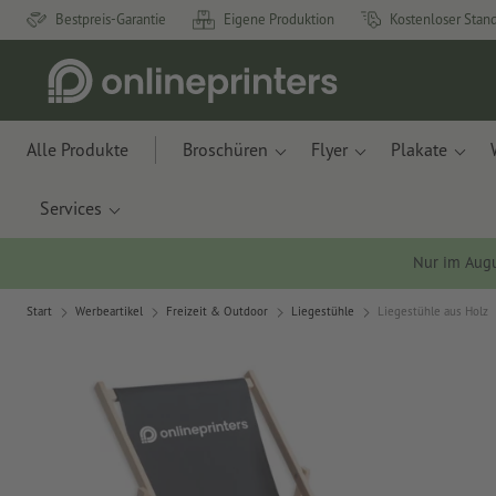
Bestpreis-Garantie
Eigene Produktion
Kostenloser Stan
Alle Produkte
Broschüren
Flyer
Plakate
Services
Nur im Aug
Start
Werbeartikel
Freizeit & Outdoor
Liegestühle
Liegestühle aus Holz