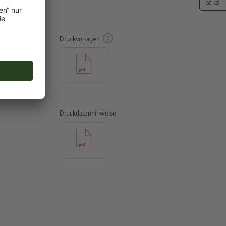
Druckvorlagen
vertiert
Druckdatenhinweise