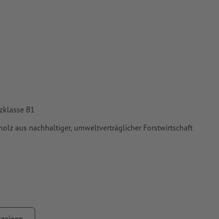
tzklasse B1
olz aus nachhaltiger, umweltverträglicher Forstwirtschaft
zeigen