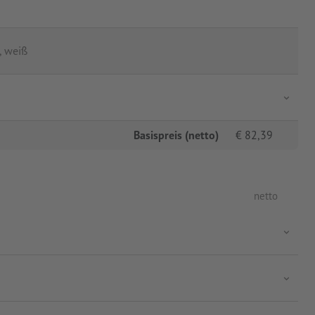
, weiß
Basispreis (netto)
€
82,39
netto