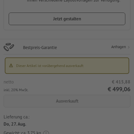
Ihnen verschiedene Layoutvorlagen zur Verfügung.
Jetzt gestalten
Anfragen
Bestpreis-Garantie
Dieser Artikel ist vorübergehend ausverkauft
netto
€ 415,88
€ 499,06
inkl. 20% MwSt.
Ausverkauft
Lieferung ca.:
Do, 27. Aug.
Gewicht: ca.
3,75 kg