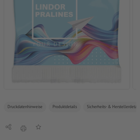
Druckdatenhinweise
Produktdetails
Sicherheits- & Herstellerdetail
Teilen
Auf die Merkliste
Drucken