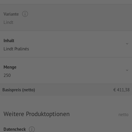
Variante
Lindt
Inhalt
Lindt Pralinés
Menge
250
Basispreis (netto)
€
411,38
Weitere Produktoptionen
netto
Datencheck