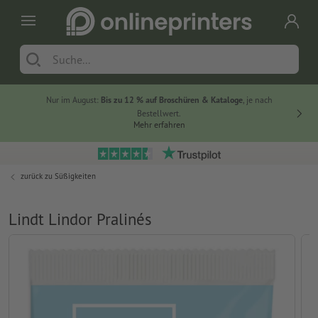
Nur im August:
Bis zu 12 % auf Broschüren & Kataloge
, je nach
20 % auf
Bestellwert.
Mehr erfahren
zurück zu
Süßigkeiten
Lindt Lindor Pralinés