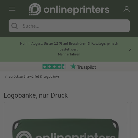
Nur im August:
Bis zu 12 % auf Broschüren & Kataloge
, je nach
20 % auf
Bestellwert.
Mehr erfahren
zurück zu
Sitzwürfel & Logobänke
Logobänke, nur Druck