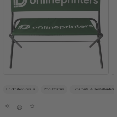
Druckdatenhinweise
Produktdetails
Sicherheits- & Herstellerdetail
Teilen
Auf die Merkliste
Drucken