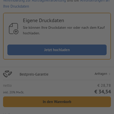
Vereinbarung zur Auftragsverarbeitung
und die
Anforderungen an
Ihre Druckdaten
Eigene Druckdaten
Sie können Ihre Druckdaten vor oder nach dem Kauf
hochladen.
Jetzt hochladen
Anfragen
Bestpreis-Garantie
netto
€ 28,78
€ 34,54
inkl. 20% MwSt.
In den Warenkorb