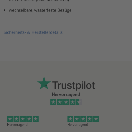
wechselbare, wasserfeste Bezüge
Sicherheits- & Herstellerdetails
Hervorragend
Hervorragend
Hervorragend
He