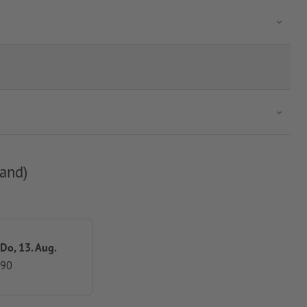
and)
 Do, 13. Aug.
,90