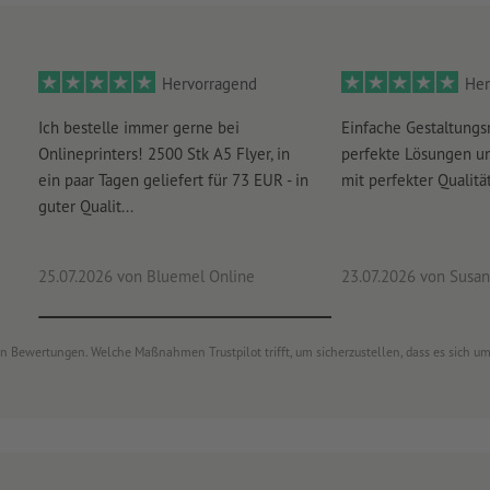
Hervorragend
Her
Ich bestelle immer gerne bei
Einfache Gestaltungs
Onlineprinters! 2500 Stk A5 Flyer, in
perfekte Lösungen un
ein paar Tagen geliefert für 73 EUR - in
mit perfekter Qualität
guter Qualit...
25.07.2026
von Bluemel Online
23.07.2026
von Susan
von Bewertungen. Welche Maßnahmen Trustpilot trifft, um sicherzustellen, dass es sich 