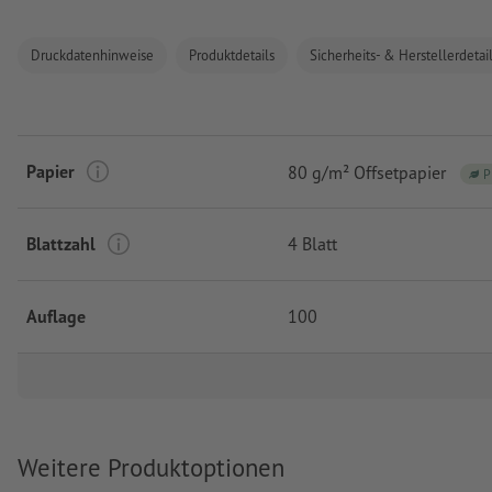
Druckdatenhinweise
Produktdetails
Sicherheits- & Herstellerdetai
Papier
80 g/m² Offsetpapier
P
Blattzahl
4 Blatt
Auflage
100
Weitere Produktoptionen