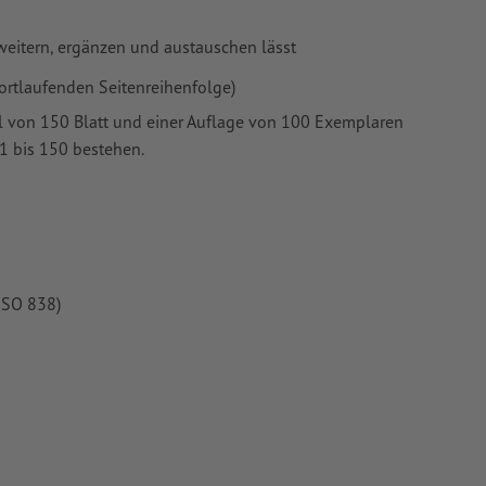
weitern, ergänzen und austauschen lässt
fortlaufenden Seitenreihenfolge)
hl von 150 Blatt und einer Auflage von 100 Exemplaren
t 1 bis 150 bestehen.
ISO 838)