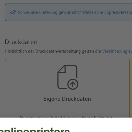
Schnellere Lieferung gewünscht? Wählen Sie Expressversan
Druckdaten
Hinsichtlich der Druckdatenverarbeitung gelten die
Vereinbarung zu
Eigene Druckdaten
Sie können Ihre Druckdaten vor oder nach dem Kauf
hochladen.