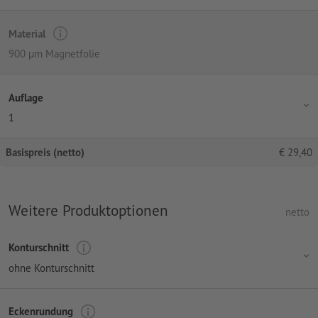
Material
900 µm Magnetfolie
Auflage
1
Basispreis (netto)
€
29,40
Weitere Produktoptionen
netto
Konturschnitt
ohne Konturschnitt
Eckenrundung