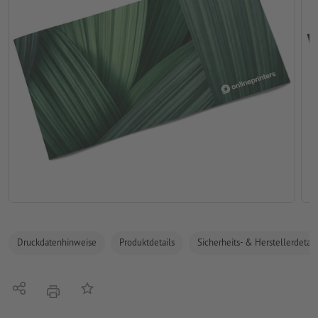
Druckdatenhinweise
Produktdetails
Sicherheits- & Herstellerdetail
Teilen
Auf die Merkliste
Drucken