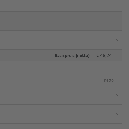
Basispreis (netto)
€
48,24
netto