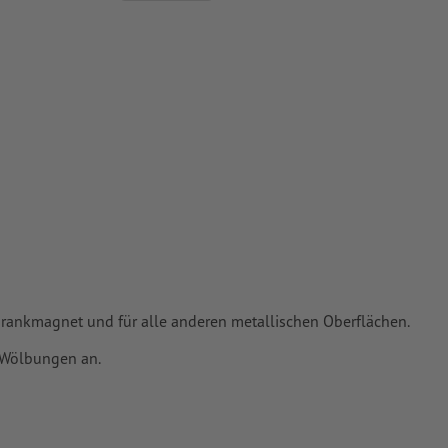
usätzliche
schrankmagnet und für alle anderen metallischen Oberflächen.
n Wölbungen an.