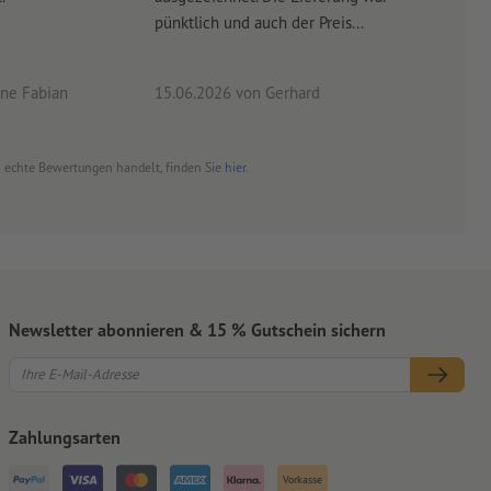
pünktlich und auch der Preis...
ne Fabian
15.06.2026
von Gerhard
09.0
um echte Bewertungen handelt, finden Sie
hier
.
Newsletter abonnieren & 15 % Gutschein sichern
Zahlungsarten
Vorkasse