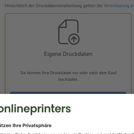
Hinsichtlich der Druckdatenverarbeitung gelten die
Vereinbarung zu
Eigene Druckdaten
Sie können Ihre Druckdaten vor oder nach dem Kauf
hochladen.
Jetzt hochladen
Lieferung ca.: