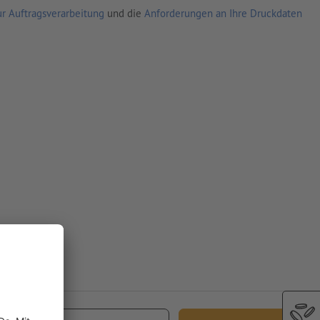
r Auftragsverarbeitung
und die
Anforderungen an Ihre Druckdaten