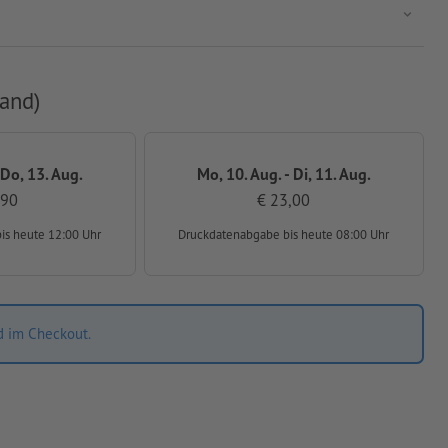
and)
 Do, 13. Aug.
Mo, 10. Aug. - Di, 11. Aug.
,90
€ 23,00
bis heute 12:00 Uhr
Druckdatenabgabe
bis heute 08:00 Uhr
d im Checkout.