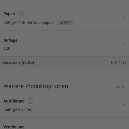
Papier
300 g/m² Bilderdruckpapier
PEFC
Auflage
100
Basispreis (netto)
€
141,39
Weitere Produktoptionen
netto
Ausführung
matt gestrichen
Veredelung