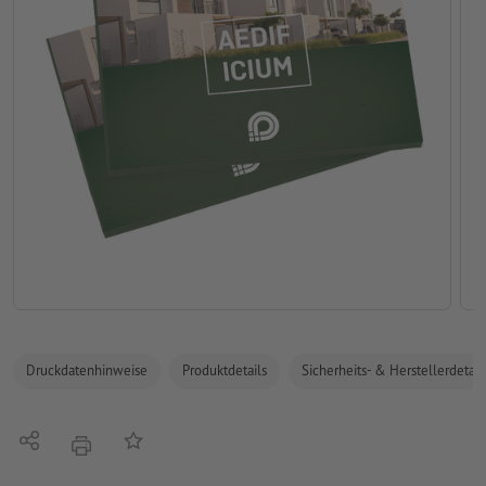
Druckdatenhinweise
Produktdetails
Sicherheits- & Herstellerdetail
Teilen
Auf die Merkliste
Drucken