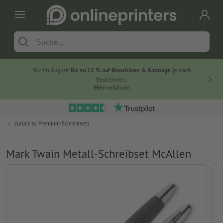
Nur im August:
Bis zu 12 % auf Broschüren & Kataloge
, je nach
20 % auf
Bestellwert.
Mehr erfahren
zurück zu
Premium-Schreibsets
Mark Twain Metall-Schreibset McAllen