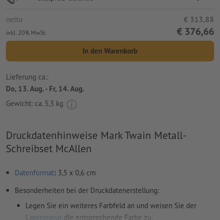
netto
€ 313,88
€ 376,66
inkl. 20% MwSt.
In den Warenkorb
Lieferung ca.:
Do, 13. Aug. - Fr, 14. Aug.
Gewicht: ca.
5,3 kg
Druckdatenhinweise Mark Twain Metall-
Schreibset McAllen
Datenformat
:
3,5 x 0,6 cm
Besonderheiten bei der Druckdatenerstellung:
Legen Sie ein weiteres Farbfeld an und weisen Sie der
Lasergravur
die entsprechende Farbe zu.