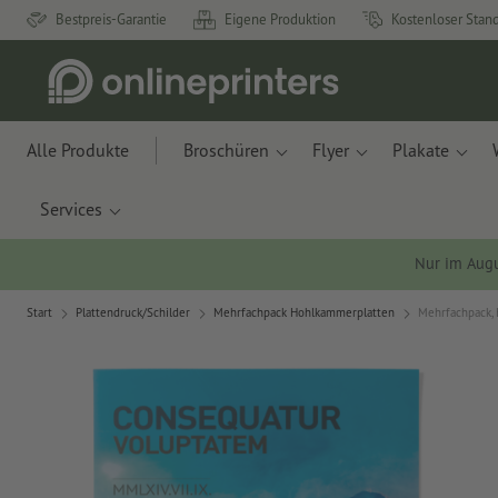
Bestpreis-Garantie
Eigene Produktion
Kostenloser Stan
Alle Produkte
Broschüren
Flyer
Plakate
Services
Nur im Aug
Start
Plattendruck/Schilder
Mehrfachpack Hohlkammerplatten
Mehrfachpack, 