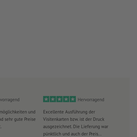
vorragend
Hervorragend
möglichkeiten und
Excellente Ausführung der
Perf
d sehr gute Preise
Visitenkarten bzw. ist der Druck
Ausw
.
ausgezeichnet. Die Lieferung war
Lief
pünktlich und auch der Preis...