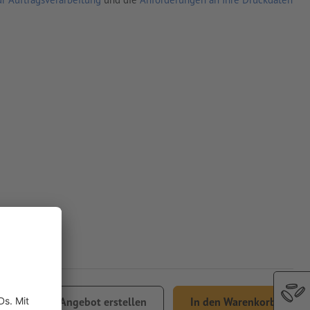
,33
Angebot erstellen
In den Warenkorb