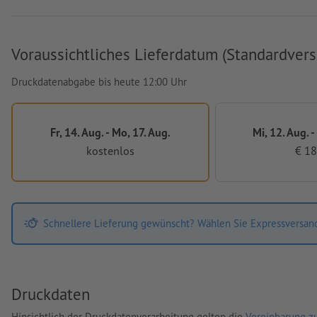
Voraussichtliches Lieferdatum (Standardvers
Druckdatenabgabe bis heute 12:00 Uhr
Fr, 14. Aug. - Mo, 17. Aug.
Mi, 12. Aug. -
kostenlos
€ 18
Schnellere Lieferung gewünscht? Wählen Sie Expressversan
Druckdaten
Hinsichtlich der Druckdatenverarbeitung gelten die
Vereinbarung zu