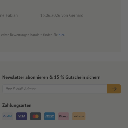
ne Fabian
15.06.2026
von Gerhard
09.0
um echte Bewertungen handelt, finden Sie
hier
.
Newsletter abonnieren & 15 % Gutschein sichern
Zahlungsarten
Vorkasse