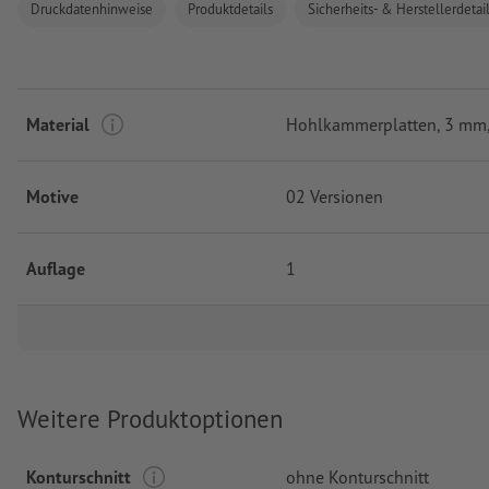
Druckdatenhinweise
Produktdetails
Sicherheits- & Herstellerdetai
Material
Hohlkammerplatten, 3 mm,
Motive
02 Versionen
Auflage
1
Weitere Produktoptionen
Konturschnitt
ohne Konturschnitt