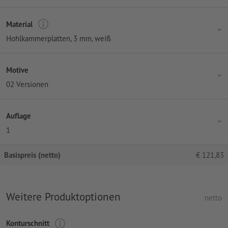
Material
Hohlkammerplatten, 3 mm, weiß
Motive
02 Versionen
Auflage
1
Basispreis (netto)
€
121,83
Weitere Produktoptionen
netto
Konturschnitt