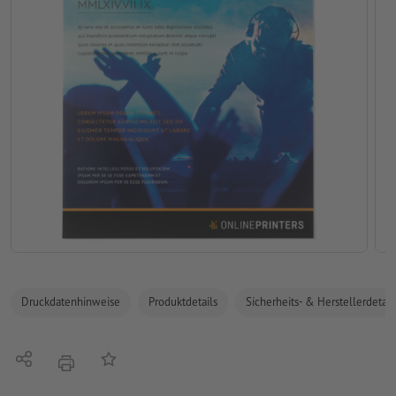
Druckdatenhinweise
Produktdetails
Sicherheits- & Herstellerdetail
Teilen
Auf die Merkliste
Drucken