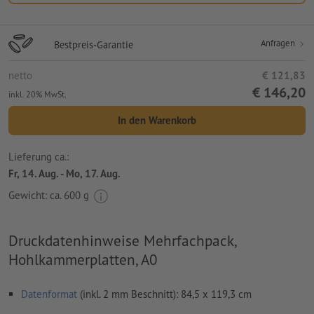
Anfragen
Bestpreis-Garantie
netto
€ 121,83
€ 146,20
inkl. 20% MwSt.
In den Warenkorb
Lieferung ca.:
Fr, 14. Aug. - Mo, 17. Aug.
Gewicht: ca.
600 g
Druckdatenhinweise Mehrfachpack,
Hohlkammerplatten, A0
Datenformat
(inkl. 2 mm Beschnitt): 84,5 x 119,3 cm