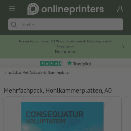
Nur im August:
Bis zu 12 % auf Broschüren & Kataloge
, je nach
20 % auf
Bestellwert.
Mehr erfahren
zurück zu
Mehrfachpack Hohlkammerplatten
Mehrfachpack, Hohlkammerplatten, A0