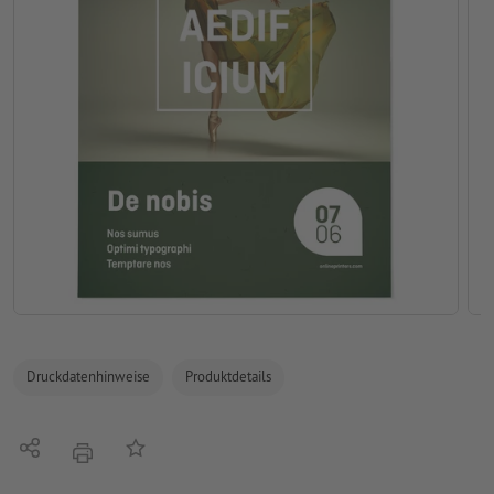
Druckdatenhinweise
Produktdetails
Teilen
Auf die Merkliste
Drucken