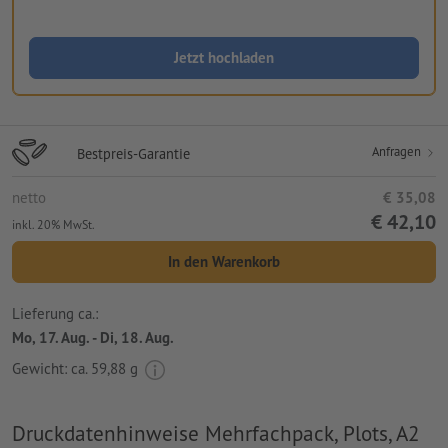
Jetzt hochladen
Anfragen
Bestpreis-Garantie
netto
€ 35,08
€ 42,10
inkl. 20% MwSt.
In den Warenkorb
Lieferung ca.:
Mo, 17. Aug. - Di, 18. Aug.
Gewicht: ca.
59,88 g
Druckdatenhinweise Mehrfachpack, Plots, A2