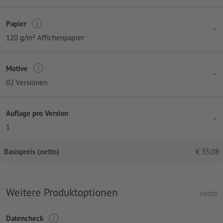
Papier
120 g/m² Affichenpapier
Motive
02 Versionen
Auflage pro Version
1
Basispreis (netto)
€
35,08
Weitere Produktoptionen
netto
Datencheck