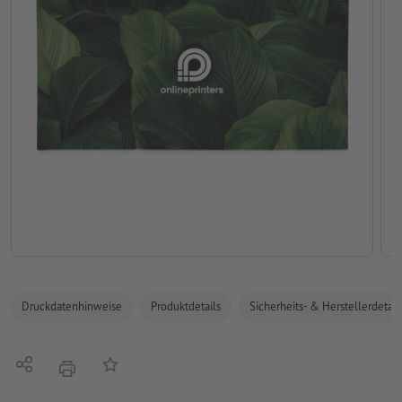
Druckdatenhinweise
Produktdetails
Sicherheits- & Herstellerdetail
Teilen
Auf die Merkliste
Drucken