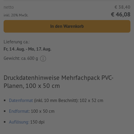
netto
€ 38,40
€ 46,08
inkl. 20% MwSt.
In den Warenkorb
Lieferung ca.:
Fr, 14. Aug. - Mo, 17. Aug.
Gewicht: ca.
600 g
Druckdatenhinweise Mehrfachpack PVC-
Planen, 100 x 50 cm
Datenformat
(inkl. 10 mm Beschnitt): 102 x 52 cm
Endformat
: 100 x 50 cm
Auflösung:
150 dpi
umlaufend 10 mm
Beschnitt
anlegen, wichtige Informationen