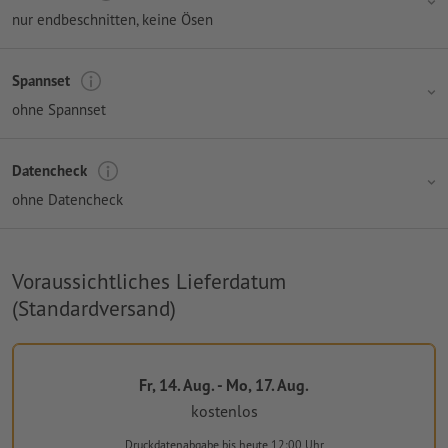
nur endbeschnitten, keine Ösen
Spannset
ohne Spannset
Datencheck
ohne Datencheck
Voraussichtliches Lieferdatum
(Standardversand)
Fr, 14. Aug. - Mo, 17. Aug.
kostenlos
Druckdatenabgabe
bis heute 12:00 Uhr