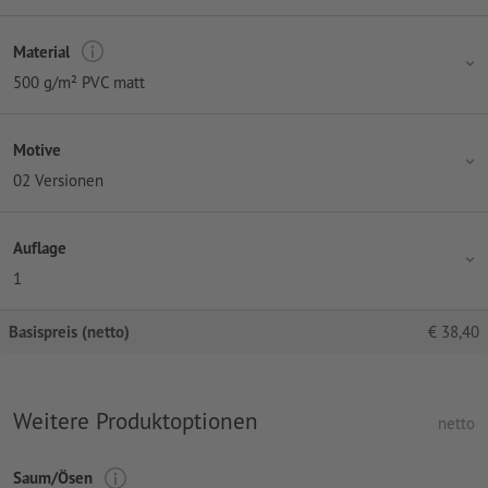
Material
500 g/m² PVC matt
Motive
02 Versionen
Auflage
1
Basispreis (netto)
€
38,40
Weitere Produktoptionen
netto
Saum/Ösen