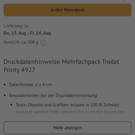
In den Warenkorb
Lieferung ca.:
Do, 13. Aug. - Fr, 14. Aug.
Gewicht: ca.
308 g
Druckdatenhinweise Mehrfachpack Trodat
Printy 4927
Datenformat: 6 x 4 cm
Besonderheiten bei der Druckdatenerstellung:
Texte, Objekte und Grafiken müssen in 100 % Schwarz
angelegt werden; bitte arbeiten Sie nicht mit Graustufen
verwenden Sie keine Effekte wie Schatten, Verläufe, Raster,
Mehr anzeigen
Transparenzen usw.