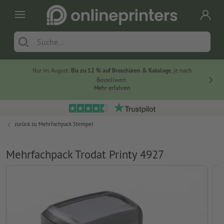
Nur im August:
Bis zu 12 % auf Broschüren & Kataloge
, je nach
20 % auf
Bestellwert.
Mehr erfahren
zurück zu
Mehrfachpack Stempel
Mehrfachpack Trodat Printy 4927