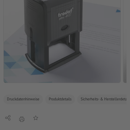
Druckdatenhinweise
Produktdetails
Sicherheits- & Herstellerdetail
Teilen
Auf die Merkliste
Drucken